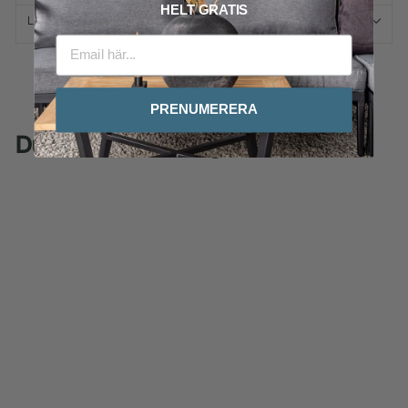
HELT GRATIS
LEVERANS & RETURER
PRENUMERERA
Du kanske också gillar