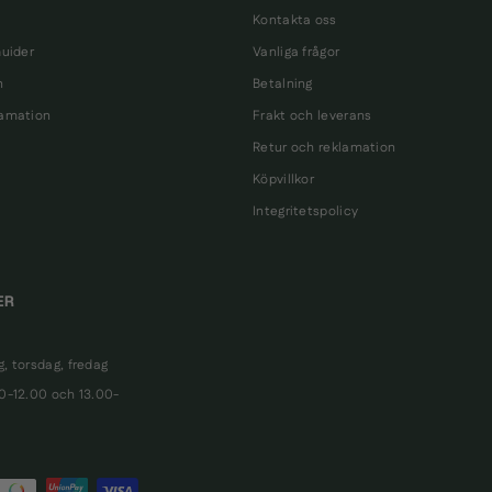
Kontakta oss
Guider
Vanliga frågor
n
Betalning
lamation
Frakt och leverans
Retur och reklamation
Köpvillkor
Integritetspolicy
ER
, torsdag, fredag
00-12.00 och 13.00-