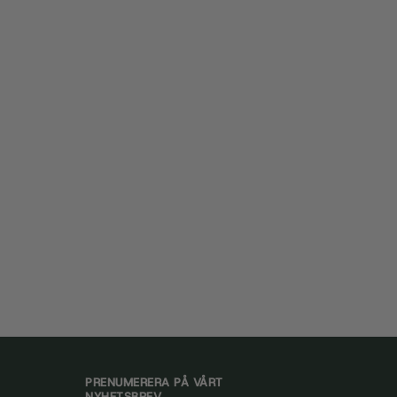
PRENUMERERA PÅ VÅRT
NYHETSBREV