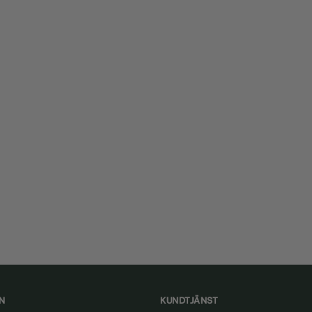
N
KUNDTJÄNST